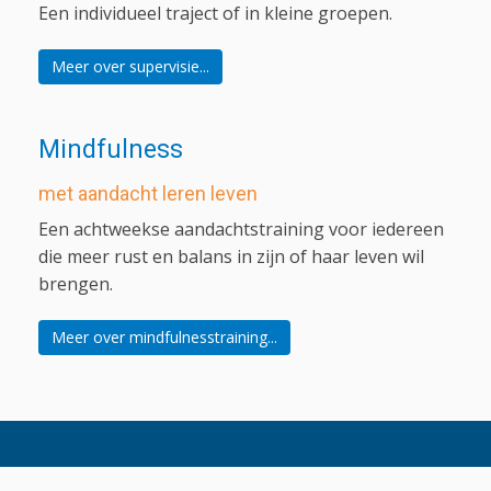
Een individueel traject of in kleine groepen.
Meer over supervisie...
Mindfulness
met aandacht leren leven
Een achtweekse aandachtstraining voor iedereen
die meer rust en balans in zijn of haar leven wil
brengen.
Meer over mindfulnesstraining...
Aanstaande retraites