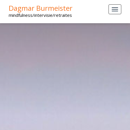
Dagmar Burmeister
mindfulness/intervisie/retraites