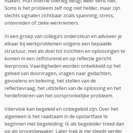
maken: ‘Hun interne overleg deugt weer eens niet’.
Soms is het probleem zelf nog niet helder, maar zijn
slechts signalen zichtbaar zoals spanning, stress,
ontevreden of zieke werknemers.
In een groep van collega’s ondersteun en adviseer je
elkaar bij werkproblemen volgens een bepaalde
structuur, met als doel tot inzichten en oplossingen te
komen in een zelfsturend en op reflectie gericht
leerproces. Vaardigheden worden ontwikkeld op het
gebied van doorvragen, vragen naar gedachten,
gevoelens en beleving, het stellen van de
reflectievraag, het uitstellen van de oplossing en het
herdefiniëren van het oorspronkelijke probleem.
Intervisie kan begeleid en onbegeleid zijn. Over het
algemeen is het raadzaam in de opstartfase te
beginnen met begeleiding. Ik als begeleider treed dan
op als procesbewaker. Later trek ik me steeds verder