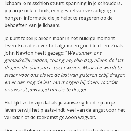
lichaam je misschien stuurt: spanning in je schouders,
pijn in je nek of buik, een gevoel van verzadiging of
honger- informatie die je helpt te reageren op de
behoeften van je lichaam.
Je kunt feitelijk alleen maar in het huidige moment
leven. En dat is over het algemeen goed te doen. Zoals
John Newton heeft gezegd: ˜
We kunnen ons
gemakkelijk redden, zolang we, elke dag, alleen de last
dragen die daaraan is toegewezen. Maar die wordt te
zwaar voor ons als we de last van gisteren erbij dragen
en er dan nog de last van morgen bij doen, voordat
ons wordt gevraagd om die te dragen
.'
Het lijkt zo te zijn dat als je aanwezig kunt zijn in je
leven terwijl het plaatsvindt, veel van de angst voor het
verleden of de toekomst gewoon wegvalt.
Dus mindfulness is gewoon: aandacht schenken aan