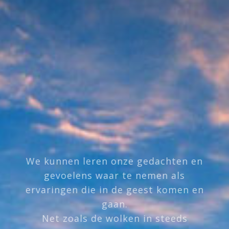
We kunnen leren onze gedachten en
gevoelens waar te nemen als
ervaringen die in de geest komen en
gaan.
Net zoals de wolken in steeds