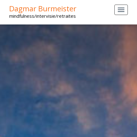
Dagmar Burmeister
mindfulness/intervisie/retraites