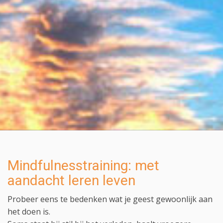
Mindfulnesstraining: met
aandacht leren leven
Probeer eens te bedenken wat je geest gewoonlijk aan
het doen is.